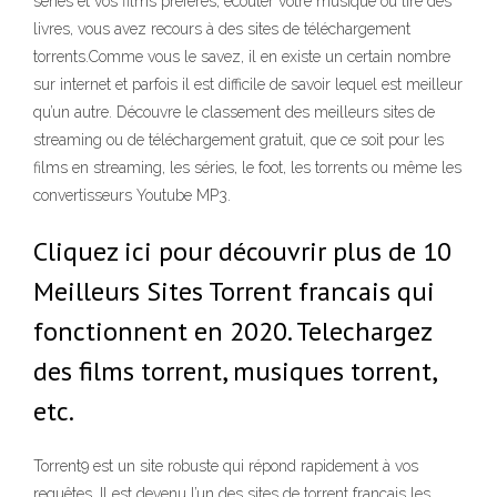
séries et vos films préférés, écouter votre musique ou lire des
livres, vous avez recours à des sites de téléchargement
torrents.Comme vous le savez, il en existe un certain nombre
sur internet et parfois il est difficile de savoir lequel est meilleur
qu’un autre. Découvre le classement des meilleurs sites de
streaming ou de téléchargement gratuit, que ce soit pour les
films en streaming, les séries, le foot, les torrents ou même les
convertisseurs Youtube MP3.
Cliquez ici pour découvrir plus de 10
Meilleurs Sites Torrent francais qui
fonctionnent en 2020. Telechargez
des films torrent, musiques torrent,
etc.
Torrent9 est un site robuste qui répond rapidement à vos
requêtes. Il est devenu l’un des sites de torrent français les