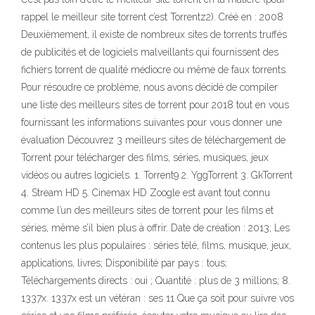
rappel le meilleur site torrent c’est Torrentz2). Créé en : 2008
Deuxièmement, il existe de nombreux sites de torrents truffés
de publicités et de logiciels malveillants qui fournissent des
fichiers torrent de qualité médiocre ou même de faux torrents.
Pour résoudre ce problème, nous avons décidé de compiler
une liste des meilleurs sites de torrent pour 2018 tout en vous
fournissant les informations suivantes pour vous donner une
évaluation Découvrez 3 meilleurs sites de téléchargement de
Torrent pour télécharger des films, séries, musiques, jeux
vidéos ou autres logiciels. 1. Torrent9 2. YggTorrent 3. GkTorrent
4. Stream HD 5. Cinemax HD Zoogle est avant tout connu
comme l’un des meilleurs sites de torrent pour les films et
séries, même s’il bien plus à offrir. Date de création : 2013; Les
contenus les plus populaires : séries télé, films, musique, jeux,
applications, livres; Disponibilité par pays : tous;
Téléchargements directs : oui ; Quantité : plus de 3 millions; 8.
1337x. 1337x est un vétéran : ses 11 Que ça soit pour suivre vos