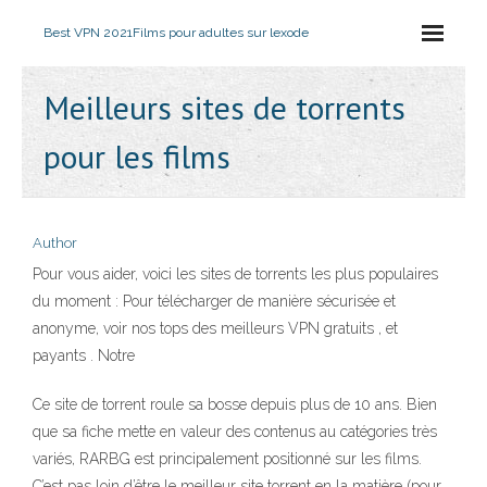
Best VPN 2021
Films pour adultes sur lexode
Meilleurs sites de torrents
pour les films
Author
Pour vous aider, voici les sites de torrents les plus populaires
du moment : Pour télécharger de manière sécurisée et
anonyme, voir nos tops des meilleurs VPN gratuits , et
payants . Notre
Ce site de torrent roule sa bosse depuis plus de 10 ans. Bien
que sa fiche mette en valeur des contenus au catégories très
variés, RARBG est principalement positionné sur les films.
C’est pas loin d’être le meilleur site torrent en la matière (pour