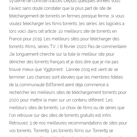
système de contrôle d’accès Depuis quelques années vous
l'aviez sans doute constater que la plus part de site de
téléchargement de torrents on fermes presque ferme ,si vous
voulez telecharger les films torrents ,les séries ,les logiciels a
lors voici ,dans cet article ,10 meilleurs site de torrents en
France pour 2019. Les meilleurs sites pour télécharger des
torrents (films, séries TV…) 8 février 2020 Pas de commentaire
J’ai longuement cherché sur la toile le meilleur site pour
dénicher des torrents français et je dois dire que je n’ai pas
trouvé mieux que Yggtorrent . L’année 2019 est vient de se
terminer. Les chances sont élevées que les membres fidèles
de la communauté BitTorrent aient déjà commencé à
rechercher les meilleurs sites de téléchargement torrents pour
2020 pour mettre la main sur un contenu différent. Les
meilleurs sites de torrents. Le choix de films ou de séries que
l'on retrouve sur des sites de torrents gratuits est infini.
Retrouvez 3 de nos meilleures recommandations de sites pour
vos torrents. Torrent9. Les torrents films sur Torrent9 se