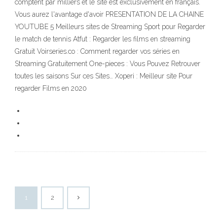
comptent par milliers et le site est exclusivement en français.
Vous aurez l'avantage d'avoir PRESENTATION DE LA CHAINE
YOUTUBE 5 Meilleurs sites de Streaming Sport pour Regarder
le match de tennis Atfut : Regarder les films en streaming
Gratuit Voirseries.co : Comment regarder vos séries en
Streaming Gratuitement One-pieces : Vous Pouvez Retrouver
toutes les saisons Sur ces Sites… Xoperi : Meilleur site Pour
regarder Films en 2020
1
2